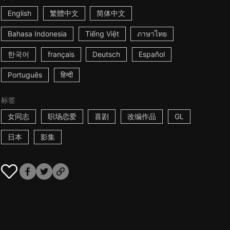
English
繁體中文
简体中文
Bahasa Indonesia
Tiếng Việt
ภาษาไทย
한국어
français
Deutsch
Español
Português
हिन्दी
标签
女同志
职场恋爱
喜剧
改编作品
GL
日本
影集