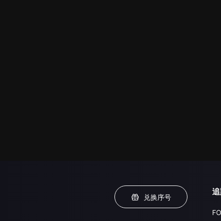
追
兑换序号
FO