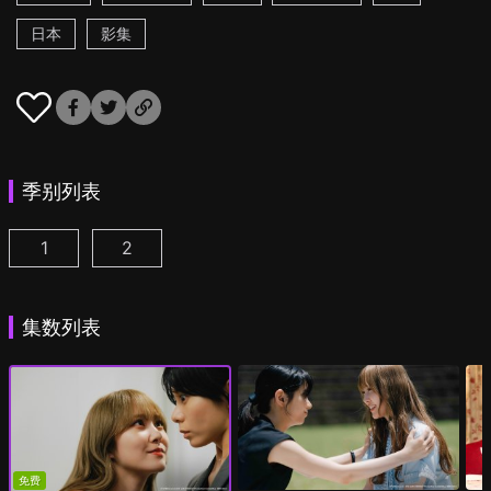
日本
影集
季别列表
1
2
彩香最爱弘子前辈 第1集
彩香最爱弘子前辈 第2季 第1集
(
)
(
)
集数列表
免费