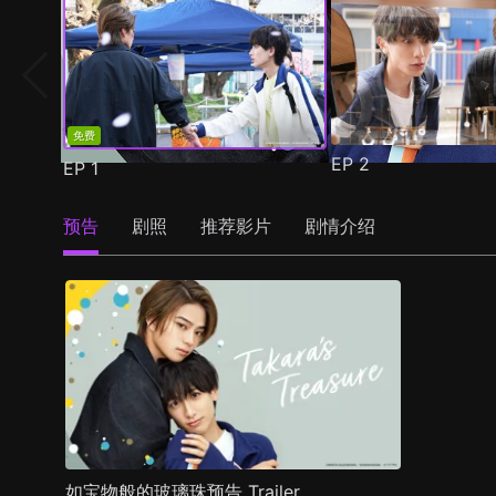
免费
EP
2
EP
1
预告
剧照
推荐影片
剧情介绍
如宝物般的玻璃珠预告 Trailer