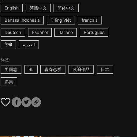
English
繁體中文
简体中文
Bahasa Indonesia
Tiếng Việt
français
Deutsch
Español
Italiano
Português
हिन्दी
العربية
标签
男同志
BL
青春恋爱
改编作品
日本
影集