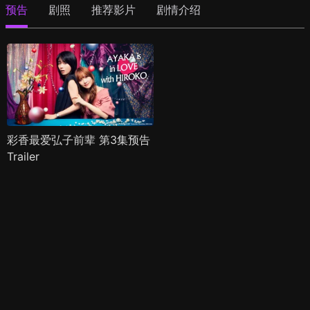
预告
剧照
推荐影片
剧情介绍
彩香最爱弘子前辈 第3集预告
Trailer