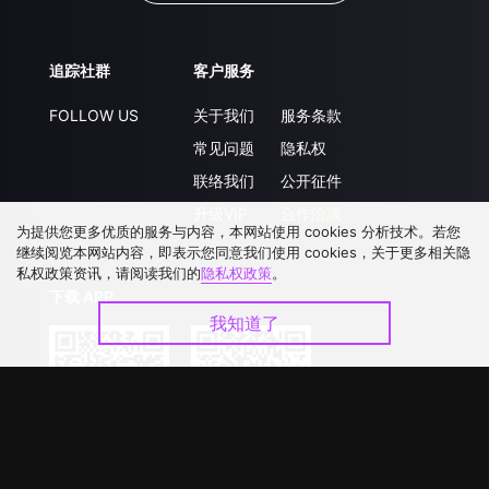
追踪社群
客户服务
FOLLOW US
关于我们
服务条款
常见问题
隐私权
联络我们
公开征件
升级VIP
合作洽談
为提供您更多优质的服务与内容，本网站使用 cookies 分析技术。若您
继续阅览本网站内容，即表示您同意我们使用 cookies，关于更多相关隐
私权政策资讯，请阅读我们的
隐私权政策
。
下载 APP
我知道了