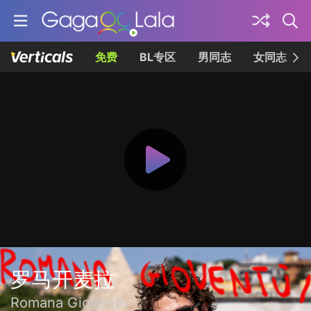
免费
BL专区
男同志
女同志
罗马开麦拉
Romana Gioventù