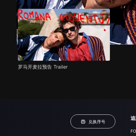
罗马开麦拉预告 Trailer
追
兑换序号
FO