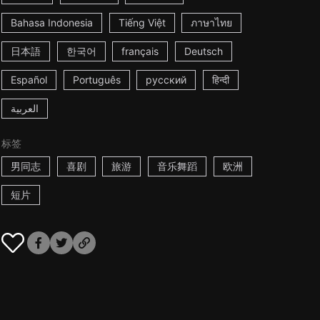
Bahasa Indonesia
Tiếng Việt
ภาษาไทย
日本語
한국어
français
Deutsch
Español
Português
русский
हिन्दी
العربية
标签
男同志
喜剧
旅游
音乐舞蹈
欧洲
短片