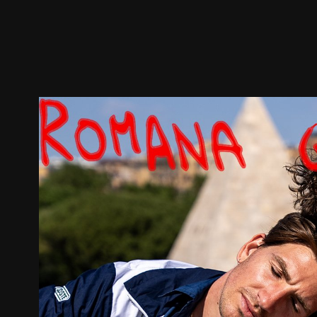
预告
剧照
推荐影片
剧情介绍