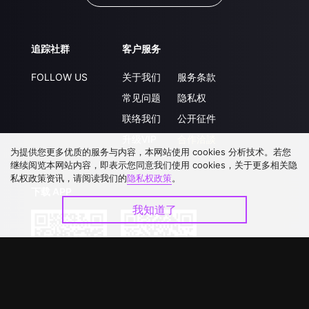
追踪社群
客户服务
FOLLOW US
关于我们
服务条款
常见问题
隐私权
联络我们
公开征件
升级VIP
合作洽談
为提供您更多优质的服务与内容，本网站使用 cookies 分析技术。若您
继续阅览本网站内容，即表示您同意我们使用 cookies，关于更多相关隐
私权政策资讯，请阅读我们的
隐私权政策
。
下载 APP
我知道了