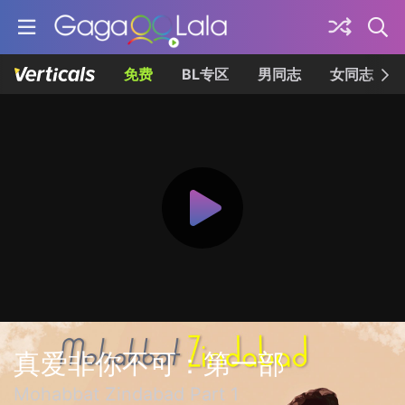
免费
BL专区
男同志
女同志
真爱非你不可：第一部
Mohabbat Zindabad Part 1