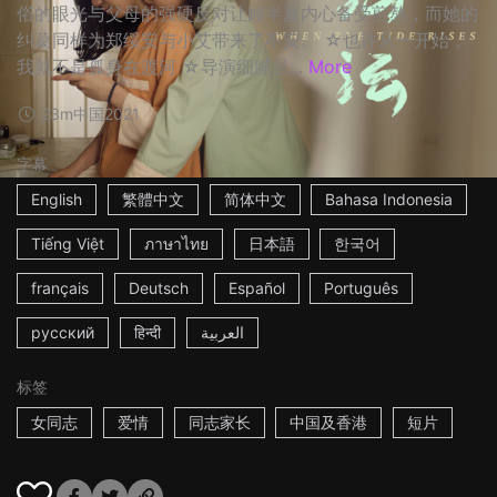
俗的眼光与父母的强硬反对让顾半夏内心备受煎熬，而她的
纠葛同样为郑绥安与小艾带来了不安。 ☆也许从一开始，
我就不是孤身在渡河 ☆导演细腻呈...
More
23m
中国
2021
字幕
English
繁體中文
简体中文
Bahasa Indonesia
Tiếng Việt
ภาษาไทย
日本語
한국어
français
Deutsch
Español
Português
русский
हिन्दी
العربية
标签
女同志
爱情
同志家长
中国及香港
短片