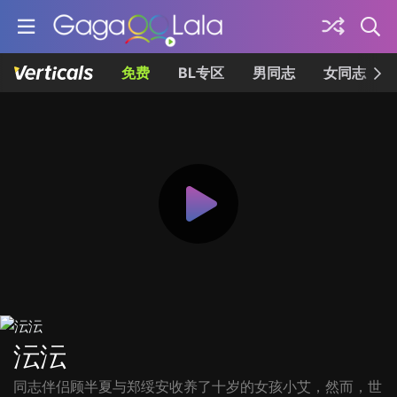
免费
BL专区
男同志
女同志
沄沄
同志伴侣顾半夏与郑绥安收养了十岁的女孩小艾，然而，世