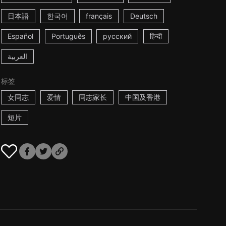
日本語
한국어
français
Deutsch
Español
Português
русский
हिन्दी
العربية
标签
女同志
爱情
同志家长
中国及香港
短片