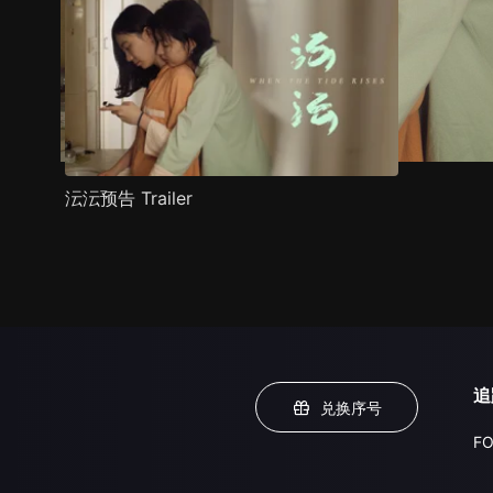
沄沄预告 Trailer
追
兑换序号
FO