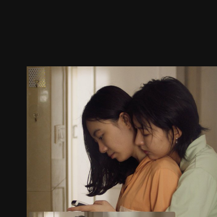
预告
剧照
推荐影片
剧情介绍