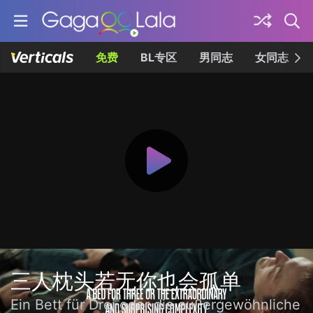
免费
BL专区
男同志
女同志
三人枕头若无你也会孤单
Ein Bett für Drei oder die außergewöhnliche