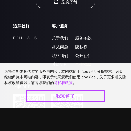
兑换序号
追踪社群
客户服务
FOLLOW US
关于我们
服务条款
常见问题
隐私权
联络我们
公开征件
升级VIP
合作洽談
为提供您更多优质的服务与内容，本网站使用 cookies 分析技术。若您
继续阅览本网站内容，即表示您同意我们使用 cookies，关于更多相关隐
私权政策资讯，请阅读我们的
隐私权政策
。
下载 APP
我知道了