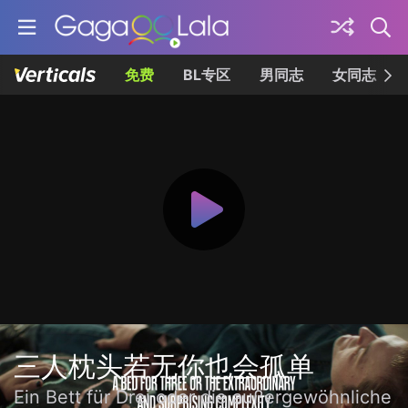
免费
BL专区
男同志
女同志
三人枕头若无你也会孤单
Ein Bett für Drei oder die außergewöhnliche