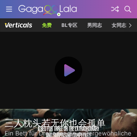
免费
BL专区
男同志
女同志
三人枕头若无你也会孤单
Ein Bett für Drei oder die außergewöhnliche