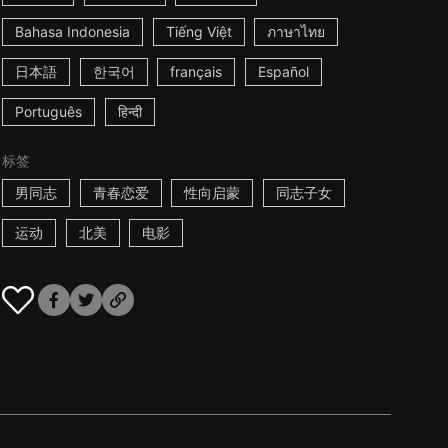
Bahasa Indonesia
Tiếng Việt
ภาษาไทย
日本語
한국어
français
Español
Português
हिन्दी
标签
男同志
青春恋爱
性向启蒙
同志子女
运动
北美
电影