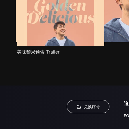
美味禁果预告 Trailer
追
兑换序号
FO