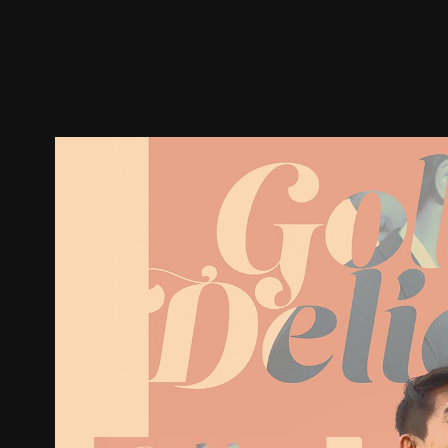
预告
剧照
推荐影片
剧情介绍