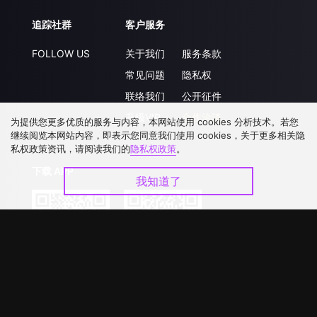
追踪社群
客户服务
FOLLOW US
关于我们
服务条款
常见问题
隐私权
联络我们
公开征件
升级VIP
合作洽談
为提供您更多优质的服务与内容，本网站使用 cookies 分析技术。若您
继续阅览本网站内容，即表示您同意我们使用 cookies，关于更多相关隐
私权政策资讯，请阅读我们的
隐私权政策
。
下载 APP
我知道了