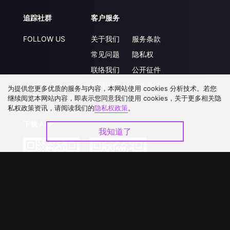
追踪社群
客户服务
FOLLOW US
关于我们
服务条款
常见问题
隐私权
联络我们
公开征件
升级VIP
合作洽談
为提供您更多优质的服务与内容，本网站使用 cookies 分析技术。若您
继续阅览本网站内容，即表示您同意我们使用 cookies，关于更多相关隐
私权政策资讯，请阅读我们的
隐私权政策
。
下载 APP
我知道了