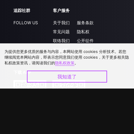
追踪社群
客户服务
FOLLOW US
关于我们
服务条款
常见问题
隐私权
联络我们
公开征件
升级VIP
合作洽談
为提供您更多优质的服务与内容，本网站使用 cookies 分析技术。若您
继续阅览本网站内容，即表示您同意我们使用 cookies，关于更多相关隐
私权政策资讯，请阅读我们的
隐私权政策
。
下载 APP
我知道了