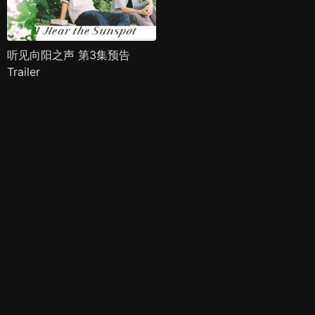
听见向阳之声 第3集预告
Trailer