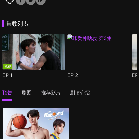
集数列表
免费
EP
1
EP
2
E
预告
剧照
推荐影片
剧情介绍