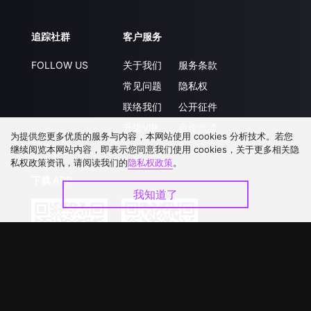
追踪社群
客户服务
FOLLOW US
关于我们
服务条款
常见问题
隐私权
联络我们
公开征件
升级VIP
合作洽談
为提供您更多优质的服务与内容，本网站使用 cookies 分析技术。若您
继续阅览本网站内容，即表示您同意我们使用 cookies，关于更多相关隐
私权政策资讯，请阅读我们的
隐私权政策
。
下载 APP
我知道了