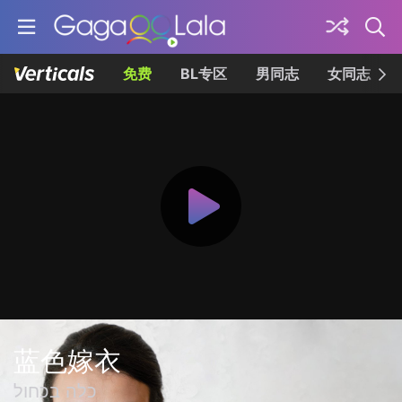
免费
BL专区
男同志
女同志
蓝色嫁衣
כלה בכחול