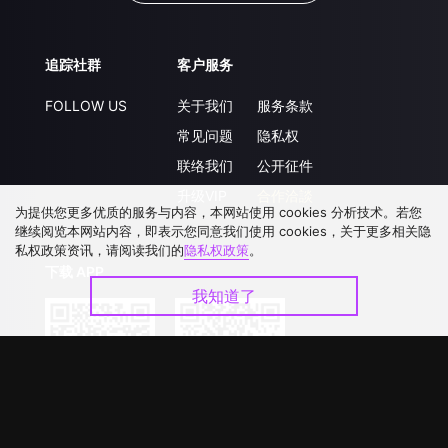
追踪社群
客户服务
FOLLOW US
关于我们
服务条款
常见问题
隐私权
联络我们
公开征件
升级VIP
合作洽談
为提供您更多优质的服务与内容，本网站使用 cookies 分析技术。若您
继续阅览本网站内容，即表示您同意我们使用 cookies，关于更多相关隐
私权政策资讯，请阅读我们的
隐私权政策
。
下载 APP
我知道了