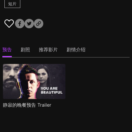
短片
预告
剧照
推荐影片
剧情介绍
静寂的晚餐预告 Trailer