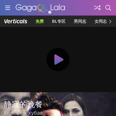
免费
BL专区
男同志
女同志
静寂的晚餐
Колко си хубав