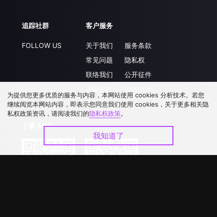
追踪社群
客户服务
FOLLOW US
关于我们
服务条款
常见问题
隐私权
联络我们
公开征件
升级VIP
合作洽談
为提供您更多优质的服务与内容，本网站使用 cookies 分析技术。若您
继续阅览本网站内容，即表示您同意我们使用 cookies，关于更多相关隐
私权政策资讯，请阅读我们的
隐私权政策
。
下载 APP
我知道了