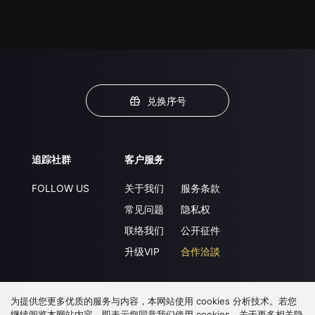
兑换序号
追踪社群
客户服务
FOLLOW US
关于我们
服务条款
常见问题
隐私权
联络我们
公开征件
升级VIP
合作洽談
为提供您更多优质的服务与内容，本网站使用 cookies 分析技术。若您
下载 APP
继续阅览本网站内容，即表示您同意我们使用 cookies，关于更多相关隐