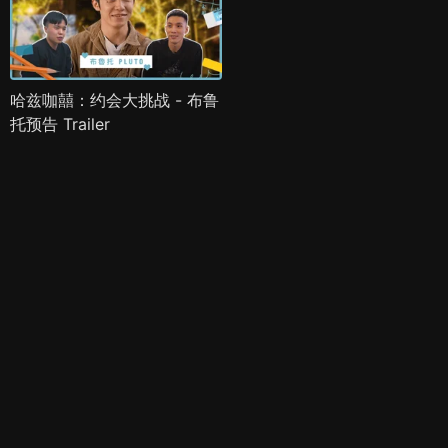
哈兹咖囍：约会大挑战 - 布鲁
托预告 Trailer