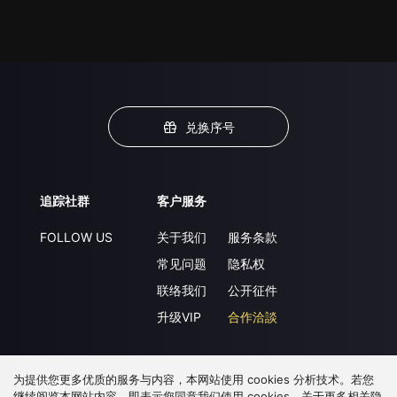
兑换序号
追踪社群
客户服务
FOLLOW US
关于我们
服务条款
常见问题
隐私权
联络我们
公开征件
升级VIP
合作洽談
为提供您更多优质的服务与内容，本网站使用 cookies 分析技术。若您
下载 APP
继续阅览本网站内容，即表示您同意我们使用 cookies，关于更多相关隐