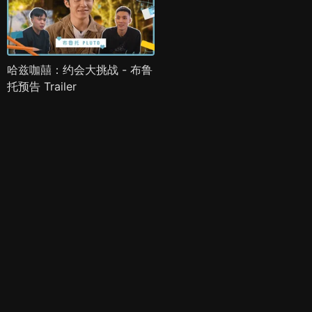
哈兹咖囍：约会大挑战 - 布鲁
托预告 Trailer