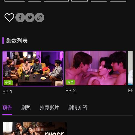
集数列表
免费
免费
EP
2
E
EP
1
预告
剧照
推荐影片
剧情介绍