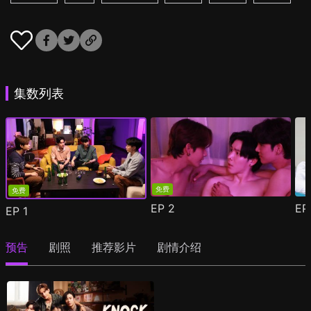
集数列表
免费
免费
EP
2
E
EP
1
预告
剧照
推荐影片
剧情介绍