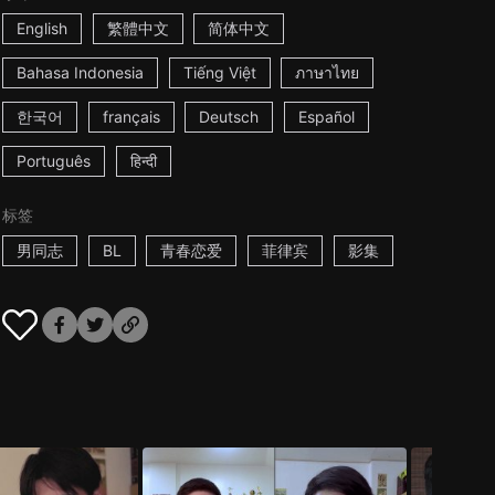
English
繁體中文
简体中文
Bahasa Indonesia
Tiếng Việt
ภาษาไทย
한국어
français
Deutsch
Español
Português
हिन्दी
标签
男同志
BL
青春恋爱
菲律宾
影集