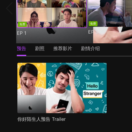
免费
免费
EP
2
EP
1
预告
剧照
推荐影片
剧情介绍
你好陌生人预告 Trailer