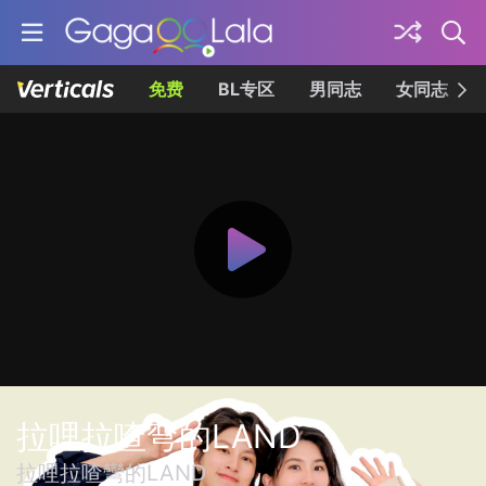
免费
BL专区
男同志
女同志
拉哩拉喳弯的LAND
拉哩拉喳彎的LAND