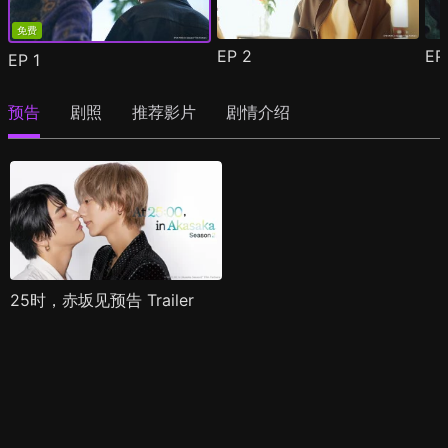
免费
EP
2
E
EP
1
预告
剧照
推荐影片
剧情介绍
25时，赤坂见预告 Trailer