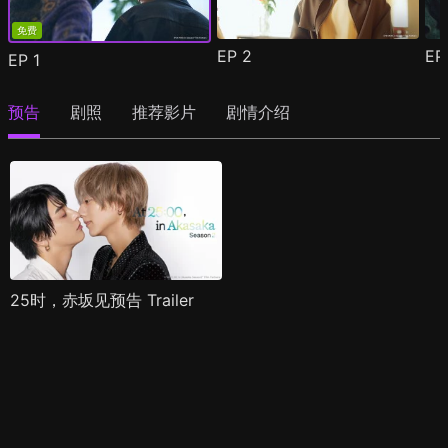
免费
EP
2
E
EP
1
预告
剧照
推荐影片
剧情介绍
25时，赤坂见预告 Trailer