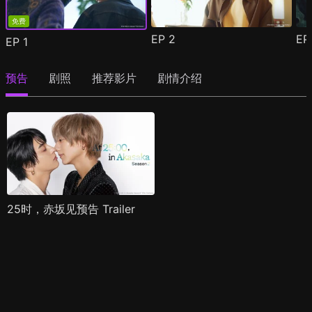
免费
EP
2
E
EP
1
预告
剧照
推荐影片
剧情介绍
25时，赤坂见预告 Trailer