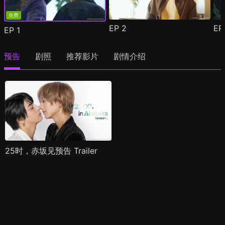
免费
EP
2
E
EP
1
预告
剧照
推荐影片
剧情介绍
25时，赤坂见预告 Trailer