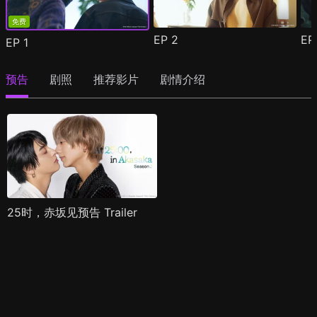
免费
EP
2
E
EP
1
预告
剧照
推荐影片
剧情介绍
25时，赤坂见预告 Trailer