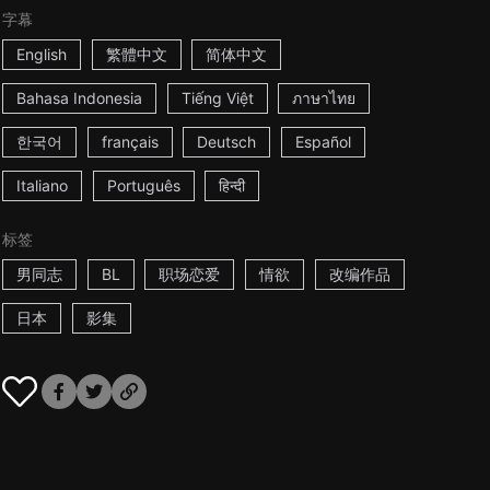
字幕
English
繁體中文
简体中文
Bahasa Indonesia
Tiếng Việt
ภาษาไทย
한국어
français
Deutsch
Español
Italiano
Português
हिन्दी
标签
男同志
BL
职场恋爱
情欲
改编作品
日本
影集