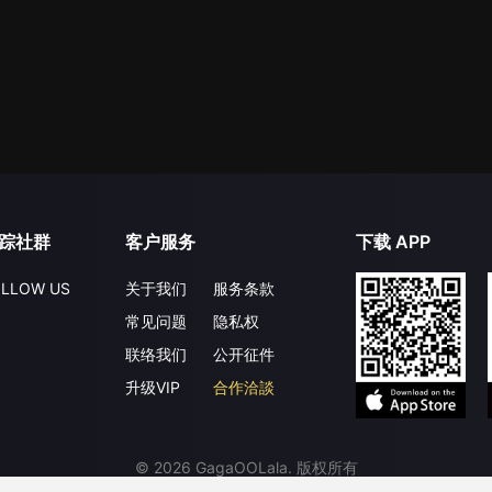
踪社群
客户服务
下载 APP
LLOW US
关于我们
服务条款
常见问题
隐私权
联络我们
公开征件
升级VIP
合作洽談
©
2026
GagaOOLala
.
版权所有