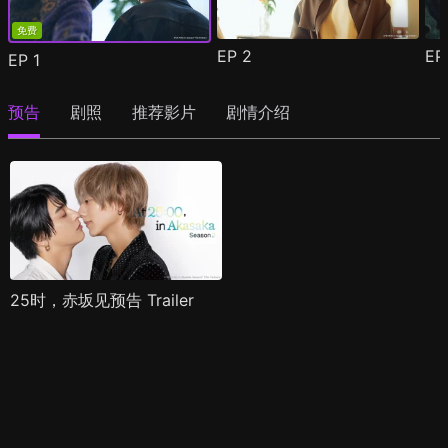
免费
EP
2
E
EP
1
预告
剧照
推荐影片
剧情介绍
25时，赤坂见预告 Trailer