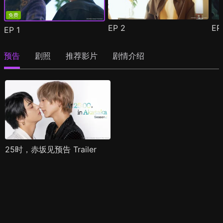
免费
EP
2
E
EP
1
预告
剧照
推荐影片
剧情介绍
25时，赤坂见预告 Trailer