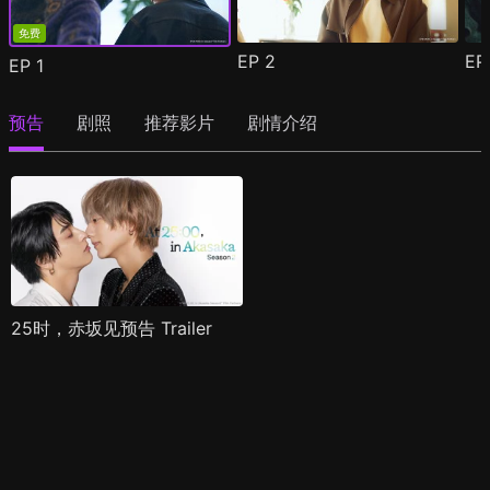
免费
EP
2
E
EP
1
预告
剧照
推荐影片
剧情介绍
25时，赤坂见预告 Trailer