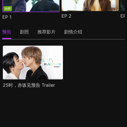
免费
EP
2
E
EP
1
预告
剧照
推荐影片
剧情介绍
25时，赤坂见预告 Trailer