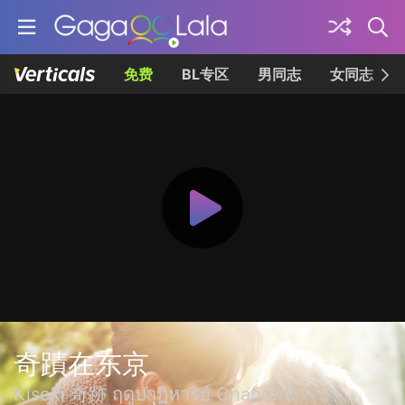
免费
BL专区
男同志
女同志
奇蹟在东京
Kiseki 奇跡 ฤดูปาฏิหาริย์ Chapter2