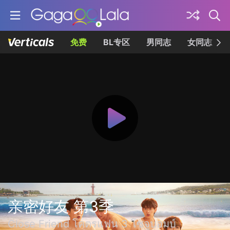
免费
BL专区
男同志
女同志
亲密好友 第3季
Close Friend โคตรแฟน 3 โซจูบอมบ์