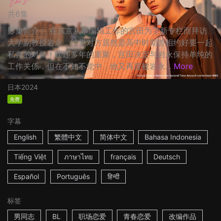
共6集
影集简介： 在东京从事编辑工作的宫田为了新专栏而拜访
大学副教授岩永，结果对方居然是高中时期曾相约好要一起
私奔的对象！睽违多年的重聚，宫田决定与岩永保持单纯的
工作关係，但在不知不觉中，他又再度被岩永...
More
日本
2024
免费
字幕
English
繁體中文
简体中文
Bahasa Indonesia
Tiếng Việt
ภาษาไทย
français
Deutsch
Español
Português
हिन्दी
标签
男同志
BL
职场恋爱
青春恋爱
改编作品