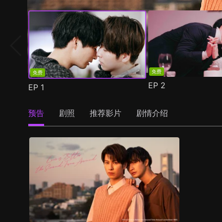
免费
免费
EP
2
EP
1
预告
剧照
推荐影片
剧情介绍