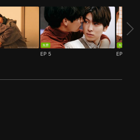
免费
免费
EP
5
EP
6