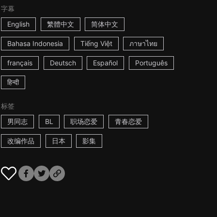
字幕
English
繁體中文
简体中文
Bahasa Indonesia
Tiếng Việt
ภาษาไทย
français
Deutsch
Español
Português
हिन्दी
标签
男同志
BL
职场恋爱
青春恋爱
改编作品
日本
影集