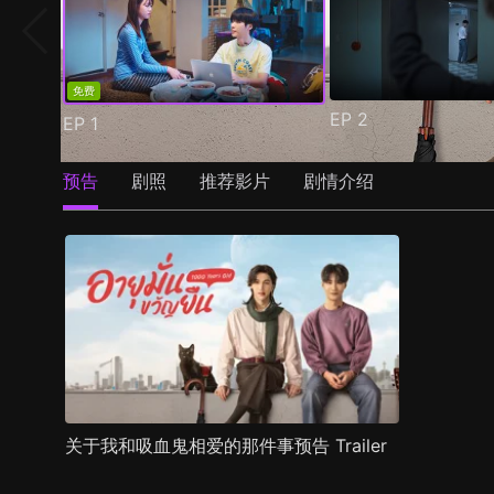
免费
EP
2
EP
1
预告
剧照
推荐影片
剧情介绍
关于我和吸血鬼相爱的那件事预告 Trailer