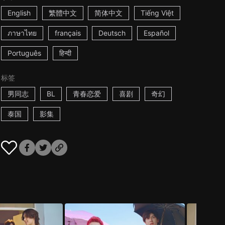
English
繁體中文
简体中文
Tiếng Việt
ภาษาไทย
français
Deutsch
Español
Português
हिन्दी
标签
男同志
BL
青春恋爱
喜剧
奇幻
泰国
影集