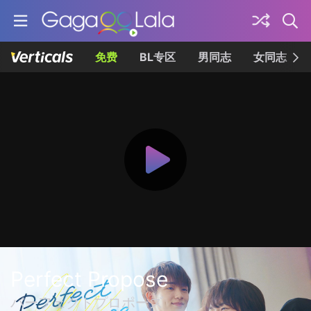
免费
BL专区
男同志
女同志
Perfect Propose
パーフェクトプロポーズ