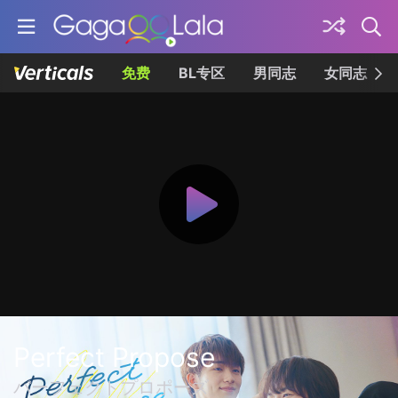
免费
BL专区
男同志
女同志
Perfect Propose
パーフェクトプロポーズ