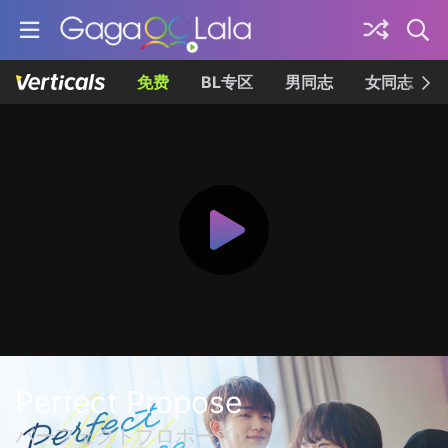
免费
BL专区
男同志
女同志
Perfect Propose
パーフェクトプロポーズ