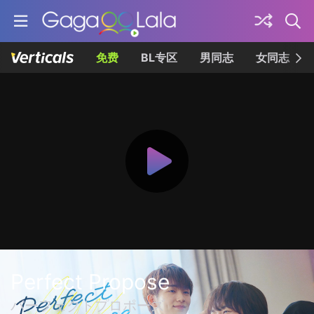
免费
BL专区
男同志
女同志
Perfect Propose
パーフェクトプロポーズ