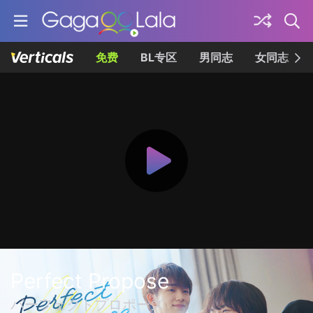
免费
BL专区
男同志
女同志
Perfect Propose
パーフェクトプロポーズ