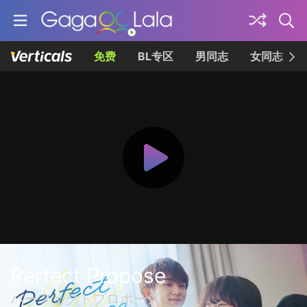
免费
BL专区
男同志
女同志
Perfect Propose
パーフェクトプロポーズ