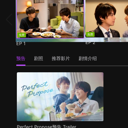
免费
免费
EP
2
EP
1
预告
剧照
推荐影片
剧情介绍
Perfect Propose预告 Trailer