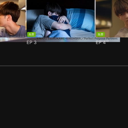
免费
免费
EP
3
EP
4