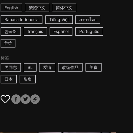
English
繁體中文
简体中文
Bahasa Indonesia
Tiếng Việt
ภาษาไทย
한국어
français
Español
Português
हिन्दी
标签
男同志
BL
爱情
改编作品
美食
日本
影集