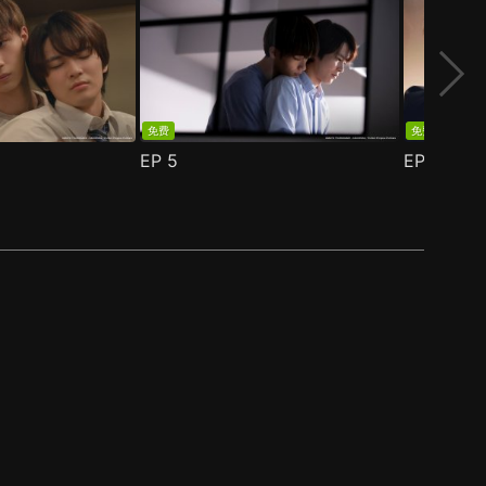
免费
免费
EP
5
EP
6